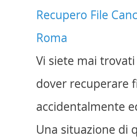
Recupero File Cance
Roma
Vi siete mai trovati
dover recuperare fi
accidentalmente ed
Una situazione di q