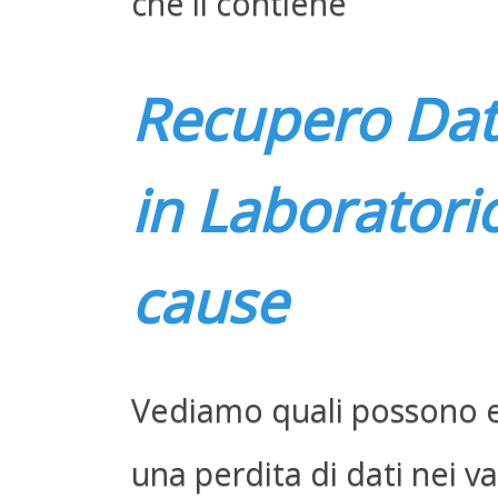
che li contiene
Recupero Dati
in Laboratori
cause
Vediamo quali possono e
una perdita di dati nei va