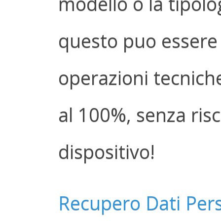
modello o la tipolog
questo puo essere 
operazioni tecnich
al 100%, senza risch
dispositivo!
Recupero Dati Per