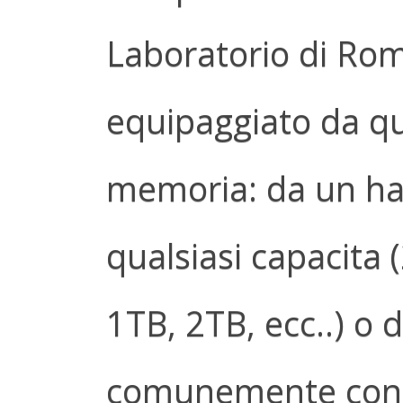
Laboratorio di Rom
equipaggiato da qua
memoria: da un har
qualsiasi capacita
1TB, 2TB, ecc..) o 
comunemente cono