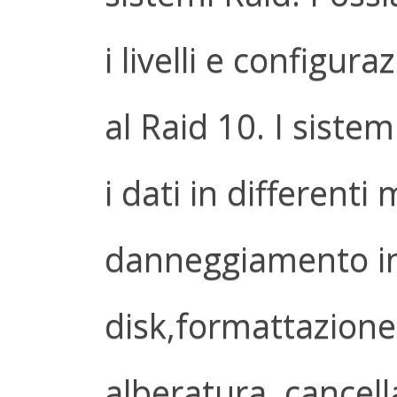
i livelli e configur
al Raid 10. I sist
i dati in differenti
danneggiamento in
disk,formattazione,
alberatura, cancell